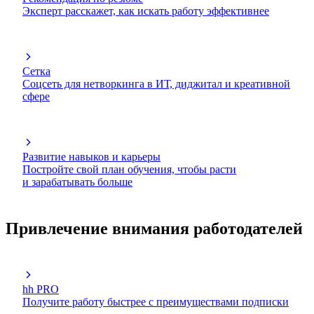
Эксперт расскажет, как искать работу эффективнее
Сетка
Соцсеть для нетворкинга в ИТ, диджитал и креативной
сфере
Развитие навыков и карьеры
Постройте свой план обучения, чтобы расти
и зарабатывать больше
Привлечение внимания работодателей
hh PRO
Получите работу быстрее с преимуществами подписки