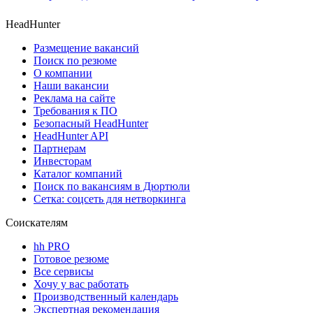
HeadHunter
Размещение вакансий
Поиск по резюме
О компании
Наши вакансии
Реклама на сайте
Требования к ПО
Безопасный HeadHunter
HeadHunter API
Партнерам
Инвесторам
Каталог компаний
Поиск по вакансиям в Дюртюли
Сетка: соцсеть для нетворкинга
Соискателям
hh PRO
Готовое резюме
Все сервисы
Хочу у вас работать
Производственный календарь
Экспертная рекомендация