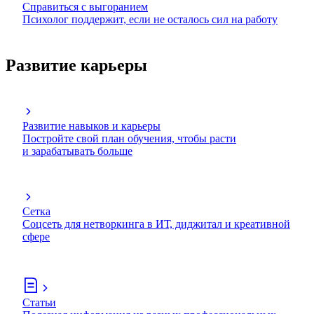
Справиться с выгоранием
Психолог поддержит, если не осталось сил на работу
Развитие карьеры
Развитие навыков и карьеры
Постройте свой план обучения, чтобы расти
и зарабатывать больше
Сетка
Соцсеть для нетворкинга в ИТ, диджитал и креативной
сфере
Статьи