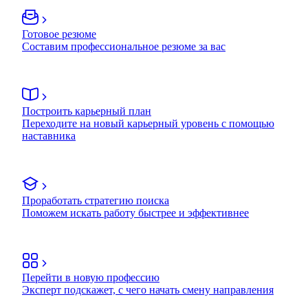
Готовое резюме
Составим профессиональное резюме за вас
Построить карьерный план
Переходите на новый карьерный уровень с помощью
наставника
Проработать стратегию поиска
Поможем искать работу быстрее и эффективнее
Перейти в новую профессию
Эксперт подскажет, с чего начать смену направления