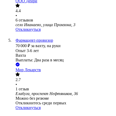
ООО
Дейри
4.4
•
6
отзывов
село Иванаево, улица Промзона, 3
Откликнуться
Фармацевт-провизор
70 000
₽
за вахту,
на руки
Опыт 3-6 лет
Вахта
Выплаты: Два раза в месяц
Мир Лекарств
2.7
•
1
отзыв
Елабуга, проспект Нефтяников, 36
Можно без резюме
Откликнитесь среди первых
Откликнуться