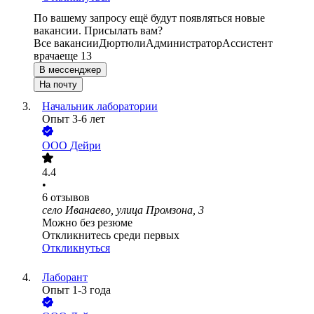
По вашему запросу ещё будут появляться новые
вакансии. Присылать вам?
Все вакансии
Дюртюли
Администратор
Ассистент
врача
еще 13
В мессенджер
На почту
Начальник лаборатории
Опыт 3-6 лет
ООО
Дейри
4.4
•
6
отзывов
село Иванаево, улица Промзона, 3
Можно без резюме
Откликнитесь среди первых
Откликнуться
Лаборант
Опыт 1-3 года