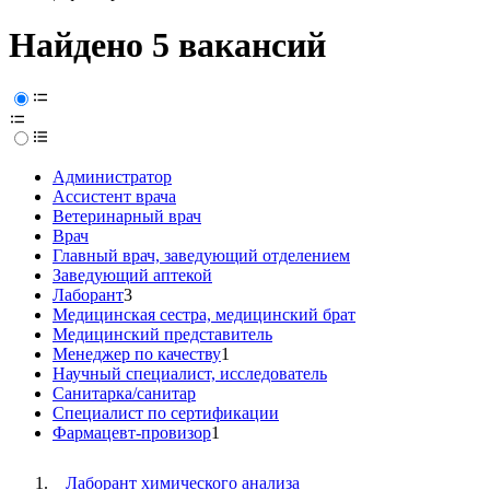
Найдено 5 вакансий
Администратор
Ассистент врача
Ветеринарный врач
Врач
Главный врач, заведующий отделением
Заведующий аптекой
Лаборант
3
Медицинская сестра, медицинский брат
Медицинский представитель
Менеджер по качеству
1
Научный специалист, исследователь
Санитарка/санитар
Специалист по сертификации
Фармацевт-провизор
1
Лаборант химического анализа