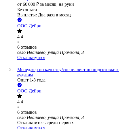
от
60 000
₽
за месяц,
на руки
Без опыта
Выплаты: Два раза в месяц
ООО
Дейри
4.4
•
6
отзывов
село Иванаево, улица Промзона, 3
Откликнуться
Менеджер по качеству/специалист по подготовке к
аудитам
Опыт 1-3 года
ООО
Дейри
4.4
•
6
отзывов
село Иванаево, улица Промзона, 3
Откликнитесь среди первых
Откликнуться