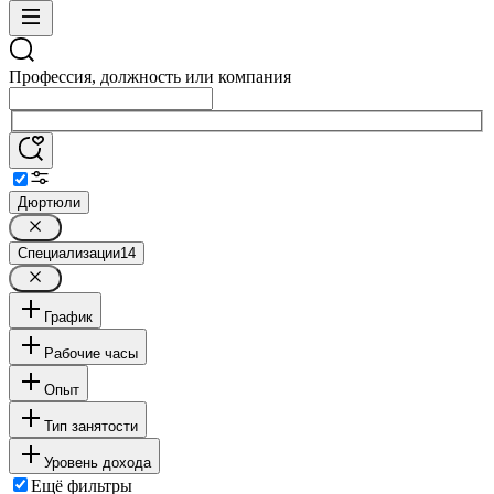
Профессия, должность или компания
Дюртюли
Специализации
14
График
Рабочие часы
Опыт
Тип занятости
Уровень дохода
Ещё фильтры