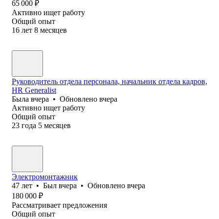
65 000
₽
Активно ищет работу
Общий опыт
16
лет
8
месяцев
Руководитель отдела персонала, начальник отдела кадров,
HR Generalist
Была
вчера
•
Обновлено
вчера
Активно ищет работу
Общий опыт
23
года
5
месяцев
Электромонтажник
47
лет
•
Был
вчера
•
Обновлено
вчера
180 000
₽
Рассматривает предложения
Общий опыт