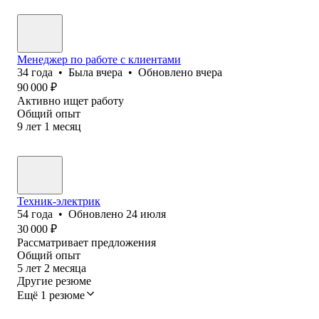
Менеджер по работе с клиентами
34
года
•
Была
вчера
•
Обновлено
вчера
90 000
₽
Активно ищет работу
Общий опыт
9
лет
1
месяц
Техник-электрик
54
года
•
Обновлено
24 июля
30 000
₽
Рассматривает предложения
Общий опыт
5
лет
2
месяца
Другие резюме
Ещё 1 резюме