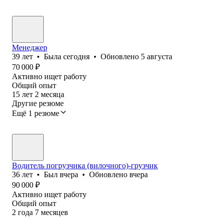
Менеджер
39
лет
•
Была
сегодня
•
Обновлено
5 августа
70 000
₽
Активно ищет работу
Общий опыт
15
лет
2
месяца
Другие резюме
Ещё 1 резюме
Водитель погрузчика (вилочного)-грузчик
36
лет
•
Был
вчера
•
Обновлено
вчера
90 000
₽
Активно ищет работу
Общий опыт
2
года
7
месяцев