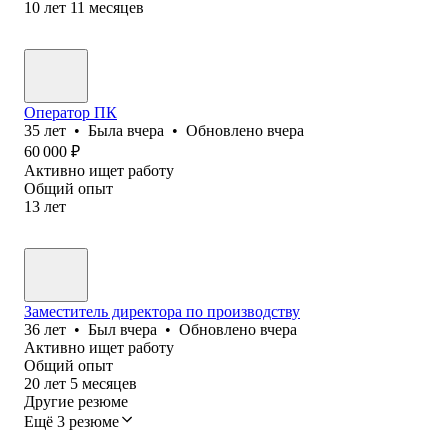
10
лет
11
месяцев
Оператор ПК
35
лет
•
Была
вчера
•
Обновлено
вчера
60 000
₽
Активно ищет работу
Общий опыт
13
лет
Заместитель директора по производству
36
лет
•
Был
вчера
•
Обновлено
вчера
Активно ищет работу
Общий опыт
20
лет
5
месяцев
Другие резюме
Ещё 3 резюме