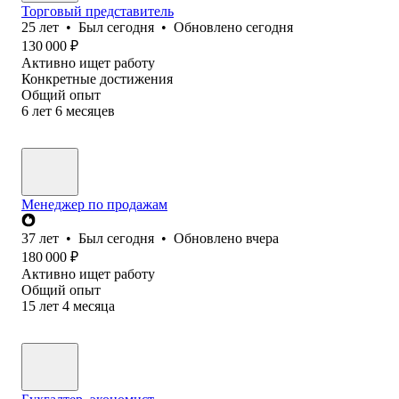
Торговый представитель
25
лет
•
Был
сегодня
•
Обновлено
сегодня
130 000
₽
Активно ищет работу
Конкретные достижения
Общий опыт
6
лет
6
месяцев
Менеджер по продажам
37
лет
•
Был
сегодня
•
Обновлено
вчера
180 000
₽
Активно ищет работу
Общий опыт
15
лет
4
месяца