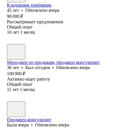
Кладовщик приёмщик
45
лет
•
Обновлено
вчера
90 000
₽
Рассматривает предложения
Общий опыт
10
лет
1
месяц
Менеджер по продажам, продавец консультант
30
лет
•
Был
сегодня
•
Обновлено
вчера
100 000
₽
Активно ищет работу
Общий опыт
11
лет
1
месяц
Продавец-консультант
Была
вчера
•
Обновлено
вчера