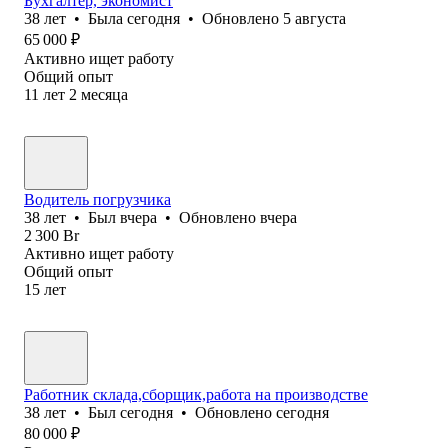
Бухгалтер, экономист
38
лет
•
Была
сегодня
•
Обновлено
5 августа
65 000
₽
Активно ищет работу
Общий опыт
11
лет
2
месяца
Водитель погрузчика
38
лет
•
Был
вчера
•
Обновлено
вчера
2 300
Br
Активно ищет работу
Общий опыт
15
лет
Работник склада,сборщик,работа на производстве
38
лет
•
Был
сегодня
•
Обновлено
сегодня
80 000
₽