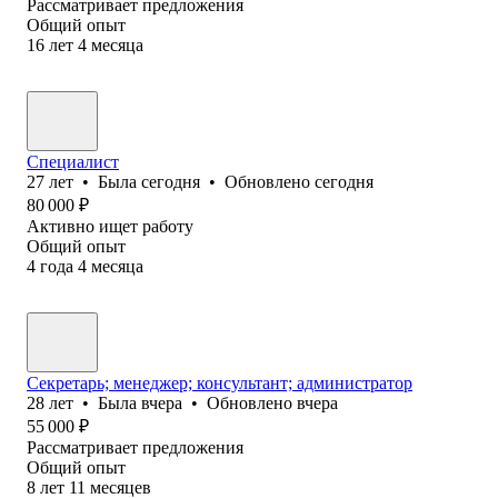
Рассматривает предложения
Общий опыт
16
лет
4
месяца
Специалист
27
лет
•
Была
сегодня
•
Обновлено
сегодня
80 000
₽
Активно ищет работу
Общий опыт
4
года
4
месяца
Секретарь; менеджер; консультант; администратор
28
лет
•
Была
вчера
•
Обновлено
вчера
55 000
₽
Рассматривает предложения
Общий опыт
8
лет
11
месяцев