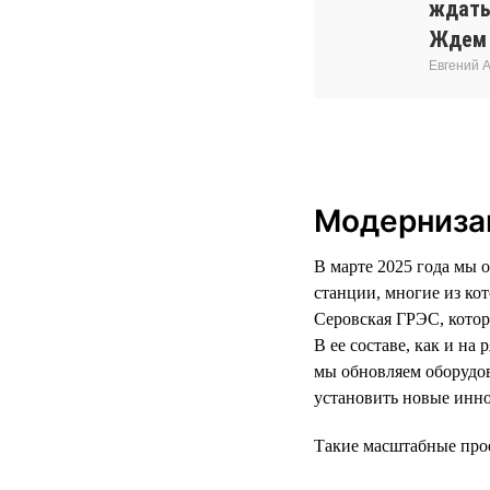
ждать
Ждем 
Евгений 
Модернизац
В марте 2025 года мы 
станции, многие из ко
Серовская ГРЭС, котор
В ее составе, как и н
мы обновляем оборудо
установить новые инн
Такие масштабные про