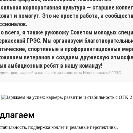
 сильная корпоративная культура — старшие коллег
ржат и помогут. Это не просто работа, а сообщест
ссионалов.
о всего, я также руковожу Советом молодых спец
еркасской ГРЭС. Мы организуем благотворительные
отические, спортивные и профориентационные мер
рживаем ветеранов и создаем дружескую атмосф
ых амбициозных ребят в нашу команду!
урмистров, старший мастер электрического цеха Новочеркасской ГРЭС
едлагаем
стабильность, поддержка коллег и реальные перспективы.