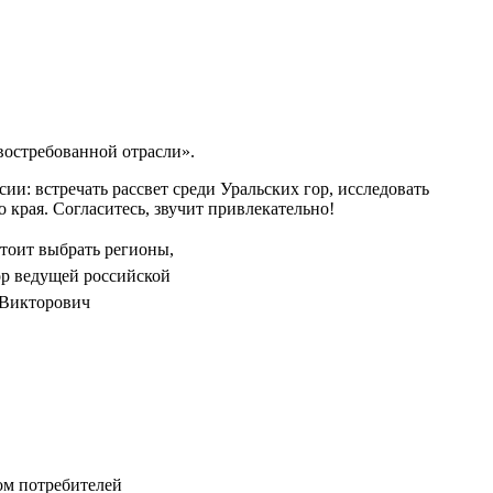
востребованной отрасли».
ии: встречать рассвет среди Уральских гор, исследовать
края. Согласитесь, звучит привлекательно!
стоит выбрать регионы,
ор ведущей российской
 Викторович
ом потребителей