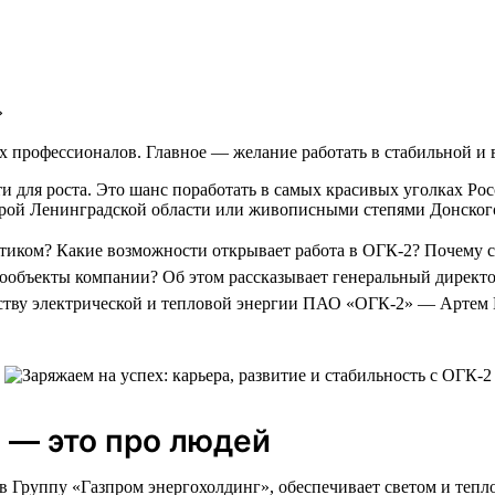
»
х профессионалов. Главное — желание работать в стабильной и 
 для роста. Это шанс поработать в самых красивых уголках Росс
урой Ленинградской области или живописными степями Донского 
етиком? Какие возможности открывает работа в ОГК-2? Почему 
ообъекты компании? Об этом рассказывает генеральный директ
ству электрической и тепловой энергии ПАО «ОГК-2» — Артем
 — это про людей
 в Группу «Газпром энергохолдинг», обеспечивает светом и тепл