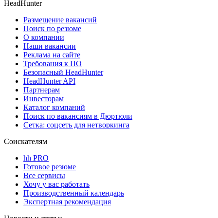
HeadHunter
Размещение вакансий
Поиск по резюме
О компании
Наши вакансии
Реклама на сайте
Требования к ПО
Безопасный HeadHunter
HeadHunter API
Партнерам
Инвесторам
Каталог компаний
Поиск по вакансиям в Дюртюли
Сетка: соцсеть для нетворкинга
Соискателям
hh PRO
Готовое резюме
Все сервисы
Хочу у вас работать
Производственный календарь
Экспертная рекомендация