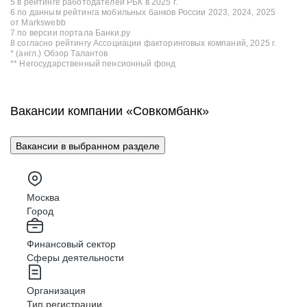
5 в рейтинге работодателей РБК в 2025 г.
6 по данным рейтинга мобильных банков России 2023, 2024, 2025
от Markswebb
7 по версии портала Банки.ру
8 согласно рейтингу Ассоциации факторинговых компаний, 2025 г.
* (англ.) Обзор Талантов
** Негосударственный пенсионный фонд
Вакансии компании «Совкомбанк»
Вакансии в выбранном разделе
Москва
Город
Финансовый сектор
Сферы деятельности
Организация
Тип регистрации