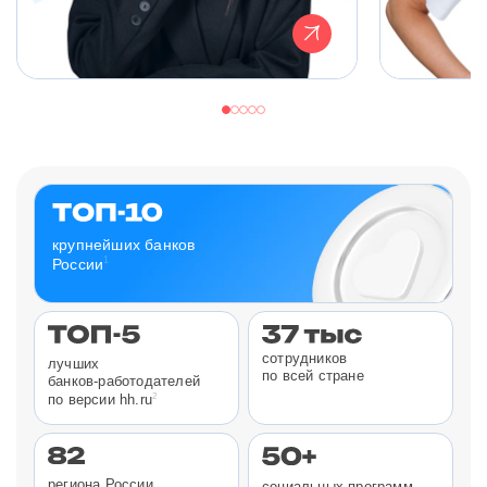
крупнейших банков
1
России
сотрудников
лучших
по всей стране
банков-работодателей
2
по версии hh.ru
региона России
социальных программ