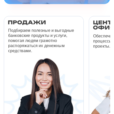
Подбираем полезные и выгодные
банковские продукты и услуги,
Обеспечив
помогая людям грамотно
процессы 
распоряжаться их денежным
проекты.
средствами.