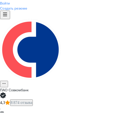
Войти
Создать резюме
ПАО
Совкомбанк
4,3
8 874 отзыва
·