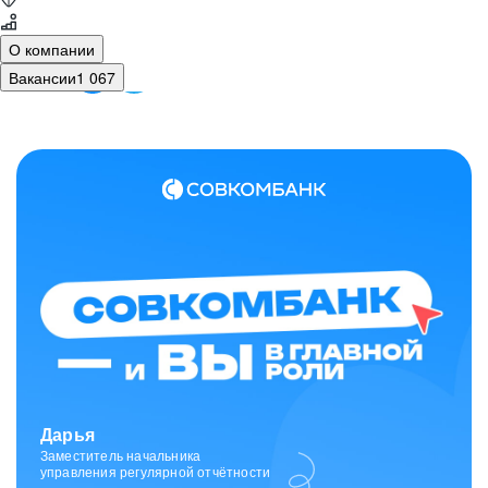
О компании
Вакансии
1 067
Зарина
Ведущий специалист
отдела исходящих коммуникаций