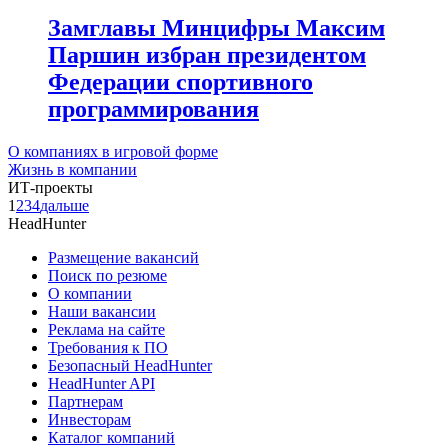
Замглавы Минцифры Максим
Паршин избран президентом
Федерации спортивного
программирования
О компаниях в игровой форме
Жизнь в компании
ИТ-проекты
1
2
3
4
дальше
HeadHunter
Размещение вакансий
Поиск по резюме
О компании
Наши вакансии
Реклама на сайте
Требования к ПО
Безопасный HeadHunter
HeadHunter API
Партнерам
Инвесторам
Каталог компаний