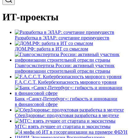
ИТ-проекты
Разработка в ЭЛАР: сочетание преимуществ
ДОМ.РФ: работа в ИТ со смыслом
Главгосэкспертиза России: активный участник
цифровизации строительной отрасли страны
F.A.C.C.T. Кибербезопасность мирового уровня
Банк «Санкт-Петербург»: гибкость и инновации
в финансовой сфере
СберЗдоровье: продуктовая разработка в медтехе
МТС: взять лучшее от стартапа и экосистемы