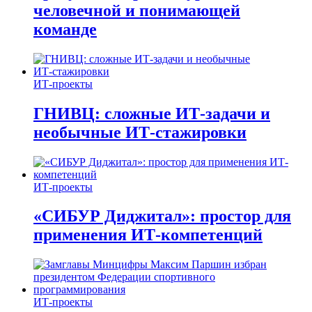
человечной и понимающей
команде
ИТ-проекты
ГНИВЦ: сложные ИТ‑задачи и
необычные ИТ‑стажировки
ИТ-проекты
«СИБУР Диджитал»: простор для
применения ИТ-компетенций
ИТ-проекты