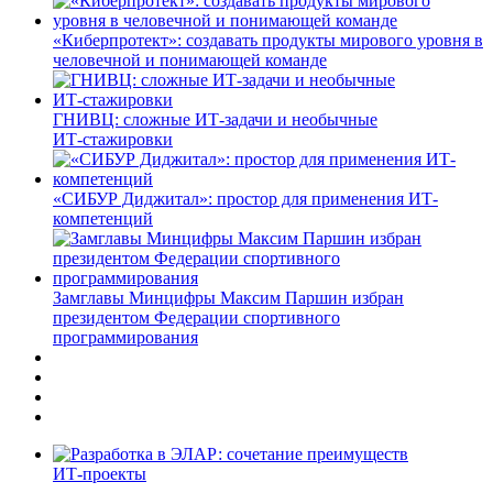
«Киберпротект»: создавать продукты мирового уровня в
человечной и понимающей команде
ГНИВЦ: сложные ИТ‑задачи и необычные
ИТ‑стажировки
«СИБУР Диджитал»: простор для применения ИТ-
компетенций
Замглавы Минцифры Максим Паршин избран
президентом Федерации спортивного
программирования
ИТ-проекты