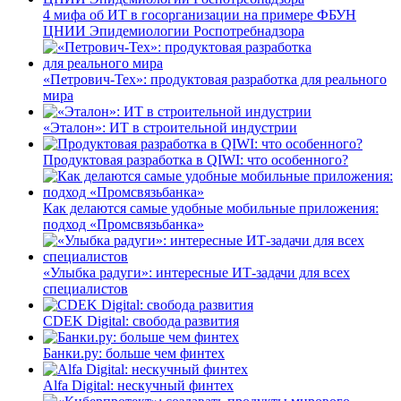
4 мифа об ИТ в госорганизации на примере ФБУН
ЦНИИ Эпидемиологии Роспотребнадзора
«Петрович-Тех»: продуктовая разработка для реального
мира
«Эталон»: ИТ в строительной индустрии
Продуктовая разработка в QIWI: что особенного?
Как делаются самые удобные мобильные приложения:
подход «Промсвязьбанка»
«Улыбка радуги»: интересные ИТ-задачи для всех
специалистов
CDEK Digital: свобода развития
Банки.ру: больше чем финтех
Alfa Digital: нескучный финтех