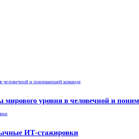
ты мирового уровня в человечной и пон
бычные ИТ‑стажировки