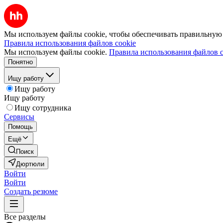
Мы используем файлы cookie, чтобы обеспечивать правильную р
Правила использования файлов cookie
Мы используем файлы cookie.
Правила использования файлов c
Понятно
Ищу работу
Ищу работу
Ищу работу
Ищу сотрудника
Сервисы
Помощь
Ещё
Поиск
Дюртюли
Войти
Войти
Создать резюме
Все разделы