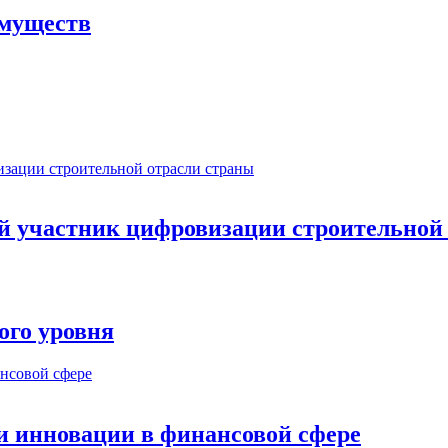
имуществ
ый участник цифровизации строительной
ого уровня
и инновации в финансовой сфере