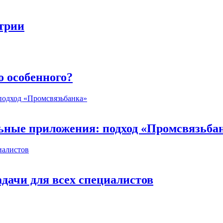
стрии
о особенного?
ьные приложения: подход «Промсвязьба
дачи для всех специалистов