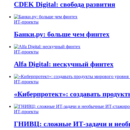
CDEK Digital: свобода развития
ИТ-проекты
Банки.ру: больше чем финтех
ИТ-проекты
Alfa Digital: нескучный финтех
ИТ-проекты
«Киберпротект»: создавать продук
ИТ-проекты
ГНИВЦ: сложные ИТ‑задачи и нео