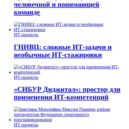
человечной и понимающей
команде
ИТ-проекты
ГНИВЦ: сложные ИТ‑задачи и
необычные ИТ‑стажировки
ИТ-проекты
«СИБУР Диджитал»: простор для
применения ИТ-компетенций
ИТ-проекты