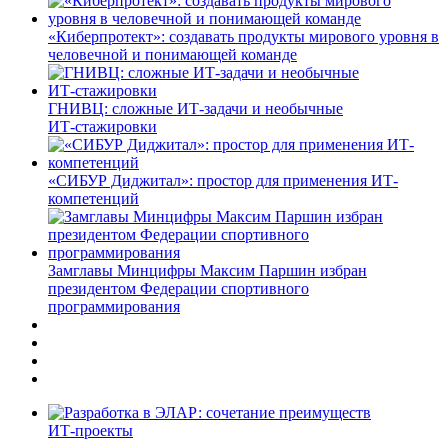
«Киберпротект»: создавать продукты мирового уровня в
человечной и понимающей команде
ГНИВЦ: сложные ИТ‑задачи и необычные
ИТ‑стажировки
«СИБУР Диджитал»: простор для применения ИТ-
компетенций
Замглавы Минцифры Максим Паршин избран
президентом Федерации спортивного
программирования
ИТ-проекты