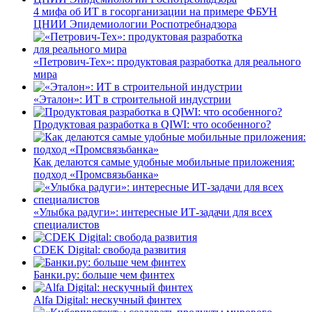
4 мифа об ИТ в госорганизации на примере ФБУН
ЦНИИ Эпидемиологии Роспотребнадзора
«Петрович-Тех»: продуктовая разработка для реального
мира
«Эталон»: ИТ в строительной индустрии
Продуктовая разработка в QIWI: что особенного?
Как делаются самые удобные мобильные приложения:
подход «Промсвязьбанка»
«Улыбка радуги»: интересные ИТ-задачи для всех
специалистов
CDEK Digital: свобода развития
Банки.ру: больше чем финтех
Alfa Digital: нескучный финтех