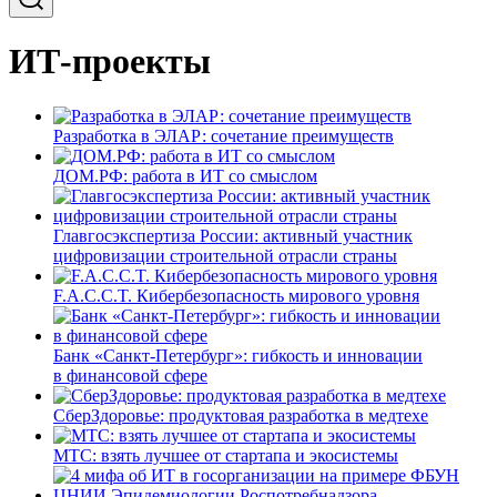
ИТ-проекты
Разработка в ЭЛАР: сочетание преимуществ
ДОМ.РФ: работа в ИТ со смыслом
Главгосэкспертиза России: активный участник
цифровизации строительной отрасли страны
F.A.C.C.T. Кибербезопасность мирового уровня
Банк «Санкт-Петербург»: гибкость и инновации
в финансовой сфере
СберЗдоровье: продуктовая разработка в медтехе
МТС: взять лучшее от стартапа и экосистемы