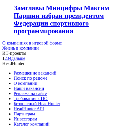
Замглавы Минцифры Максим
Паршин избран президентом
Федерации спортивного
программирования
О компаниях в игровой форме
Жизнь в компании
ИТ-проекты
1
2
3
4
дальше
HeadHunter
Размещение вакансий
Поиск по резюме
О компании
Наши вакансии
Реклама на сайте
Требования к ПО
Безопасный HeadHunter
HeadHunter API
Партнерам
Инвесторам
Каталог компаний