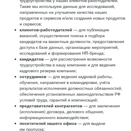
трудоустройства у наших клиентов-работодателей.
Также мы используем данные для исследований,
направленных на улучшение качества наших
продуктов и сервисов и/или создания новых продуктов
и сервисов;
клиентов-работодателей
— для публикации
вакансий, осуществления поиска и подбора
кандидатов на вакантные должности, предоставления
доступа к базе данных, организацию мероприятий,
исследований и формирования HR-бренда;
кандидатов
— для рассмотрения возможности
трудоустройства в нашу компанию и для ведения
кадрового резерва компании;
сотрудников
— для ведения кадровой работы,
обучения, направления в командировки, учёта
результатов исполнения должностных обязанностей,
обеспечения установленных законодательством РФ
условий труда, гарантий и компенсаций;
представителей контрагентов
— для заключения
(исполнения) договора, делового общения,
информационного взаимодействия;
посетителей нашего офиса
— для выдачи
им пропуска;