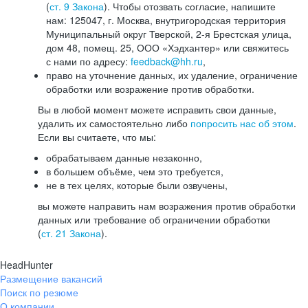
(
ст. 9 Закона
). Чтобы отозвать согласие, напишите
нам: 125047, г. Москва, внутригородская территория
Муниципальный округ Тверской, 2-я Брестская улица,
дом 48, помещ. 25, ООО «Хэдхантер» или свяжитесь
с нами по адресу:
feedback@hh.ru
,
право на уточнение данных, их удаление, ограничение
обработки или возражение против обработки.
Вы в любой момент можете исправить свои данные,
удалить их самостоятельно либо
попросить нас об этом
.
Если вы считаете, что мы:
обрабатываем данные незаконно,
в большем объёме, чем это требуется,
не в тех целях, которые были озвучены,
вы можете направить нам возражения против обработки
данных или требование об ограничении обработки
(
ст. 21 Закона
).
HeadHunter
Размещение вакансий
Поиск по резюме
О компании