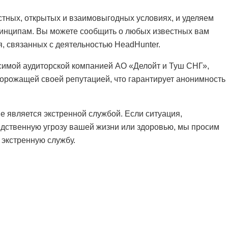
стных, открытых и взаимовыгодных условиях, и уделяем
инципам. Вы можете сообщить о любых известных вам
, связанных с деятельностью HeadHunter.
симой аудиторской компанией АО «Делойт и Туш СНГ»,
орожащей своей репутацией, что гарантирует анонимность
е является экстренной службой. Если ситуация,
едственную угрозу вашей жизни или здоровью, мы просим
 экстренную службу.