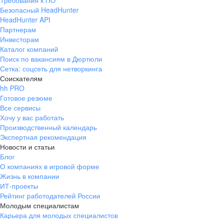
Требования к ПО
Безопасный HeadHunter
HeadHunter API
Партнерам
Инвесторам
Каталог компаний
Поиск по вакансиям в Дюртюли
Сетка: соцсеть для нетворкинга
Соискателям
hh PRO
Готовое резюме
Все сервисы
Хочу у вас работать
Производственный календарь
Экспертная рекомендация
Новости и статьи
Блог
О компаниях в игровой форме
Жизнь в компании
ИТ-проекты
Рейтинг работодателей России
Молодым специалистам
Карьера для молодых специалистов