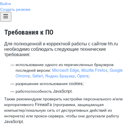
Войти
Создать резюме
Требования к ПО
Для полноценной и корректной работы с сайтом hh.ru
необходимо соблюдать следующие технические
требования:
использование одного из перечисленных браузеров
последней версии:
Microsoft Edge
,
Mozilla Firefox
,
Google
Chrome
,
Safari
,
Яндекс.Браузер
,
Opera
;
разрешение использования cookies;
работоспособность JavaScript.
Также рекомендуем проверить настройки персонального и/или
корпоративного Firewall'a (программа, защищающая
компьютер/локальную сеть от деструктивных действий из
интернета) или прокси-сервера, чтобы они допускали работу
JavaScript.