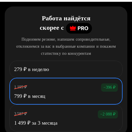
Работа найдётся
скорее
c
Поднимем резюме, напишем сопроводительные,
откликнемся за вас в выбранные компании и покажем
статистику по конкурентам
279
₽
в неделю
1 195
₽
−396
₽
799
₽
в месяц
3 587
₽
−2 088
₽
1 499
₽
за 3 месяца