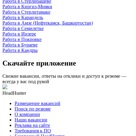
Работа в Стерлибашеве
Работа в Киргиз-Мияки
Работа в Стерлитамаке
Работа в Караидель
Работа в Амзе (Нефтекамск, Башкортостан)
Работа в Семилетке
Работа в Инзере
Работа в Покровке
Работа в Бураеве
Работа в Кандры
Скачайте приложение
Свежие вакансии, ответы на отклики и доступ к резюме —
всегда у вас под рукой
HeadHunter
Размещение вакансий
Поиск по резюме
О компании
Наши вакансии
Реклама на сайте
Требования к ПО