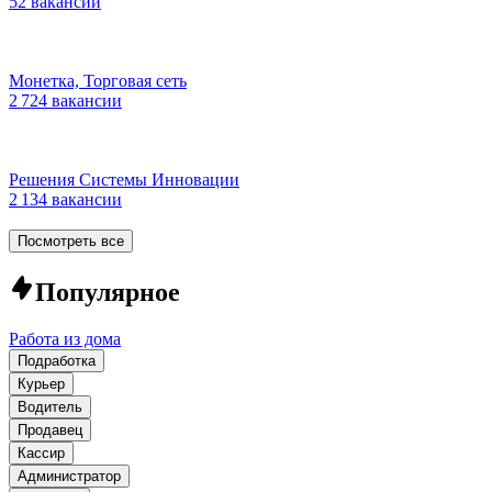
52 вакансии
Монетка, Торговая сеть
2 724 вакансии
Решения Системы Инновации
2 134 вакансии
Посмотреть все
Популярное
Работа из дома
Подработка
Курьер
Водитель
Продавец
Кассир
Администратор