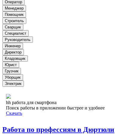
Оператор
Менеджер
Помощник
Строитель
Сварщик
Специалист
Руководитель
Инженер
Директор
Кладовщик
Юрист
Грузчик
Уборщик
Электрик
hh работа для смартфона
Поиск работы в приложении быстрее и удобнее
Скачать
Работа по профессиям в Дюртюли